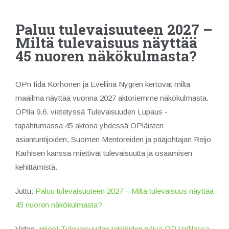
Paluu tulevaisuuteen 2027 –
Miltä tulevaisuus näyttää
45 nuoren näkökulmasta?
OPn Iida Korhonen ja Eveliina Nygren kertovat miltä
maailma näyttää vuonna 2027 aktoriemme näkökulmasta.
OPlla 9.6. vietetyssä Tulevaisuuden Lupaus -
tapahtumassa 45 aktoria yhdessä OPläisten
asiantuntijoiden, Suomen Mentoreiden ja pääjohtajan Reijo
Karhisen kanssa miettivät tulevaisuutta ja osaamisen
kehittämistä.
Juttu:
Paluu tulevaisuuteen 2027 – Miltä tulevaisuus näyttää
45 nuoren näkökulmasta?
Video:
Hiiop! Tulevaisuuden tekijöiden päivä OP Vallilassa