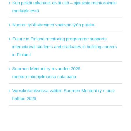
Kun pelkät rakenteet eivät riitä – ajatuksia mentoroinnin
merkityksestä
Nuoren työllistyminen vaativan työn paikka
Future in Finland mentoring programme supports
international students and graduates in building careers
in Finland
Suomen Mentorit ry:n vuoden 2026
mentorointiohjelmassa sata paria
Vuosikokouksessa valittiin Suomen Mentorit ry:n uusi
hallitus 2026