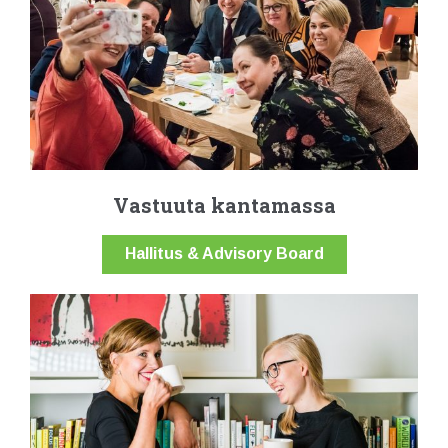
Vastuuta kantamassa
Hallitus & Advisory Board