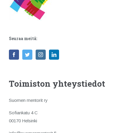
Seuraa meitä:
Toimiston yhteystiedot
Suomen mentorit ry
Sofiankatu 4 C
00170 Helsinki