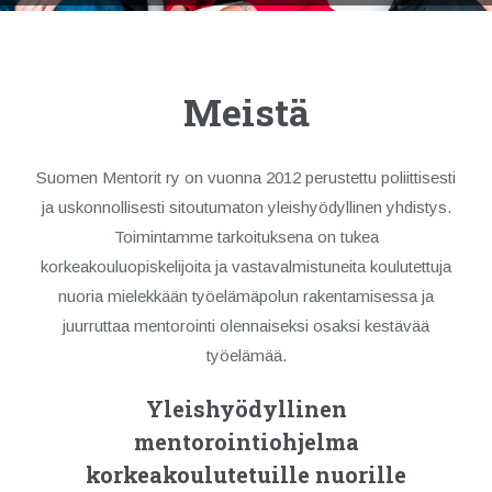
Meistä
Suomen Mentorit ry on vuonna 2012 perustettu poliittisesti
ja uskonnollisesti sitoutumaton yleishyödyllinen yhdistys.
Toimintamme tarkoituksena on tukea
korkeakouluopiskelijoita ja vastavalmistuneita koulutettuja
nuoria mielekkään työelämäpolun rakentamisessa ja
juurruttaa mentorointi olennaiseksi osaksi kestävää
työelämää.
Yleishyödyllinen
mentorointiohjelma
korkeakoulutetuille nuorille