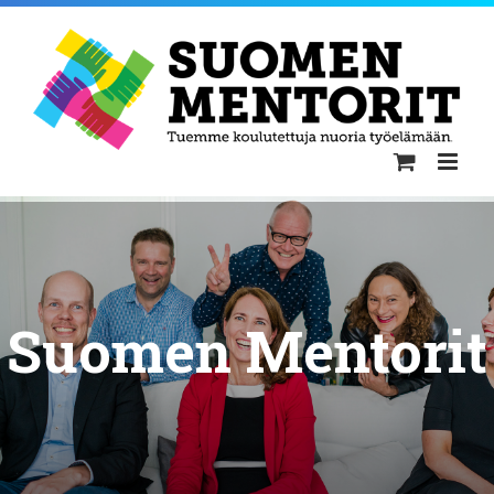
Skip
to
content
Suomen Mentorit