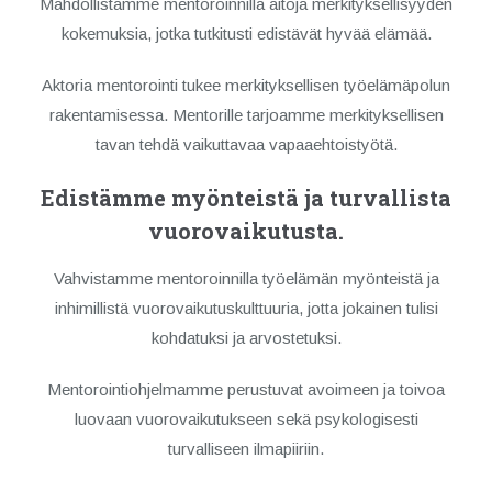
Mahdollistamme mentoroinnilla aitoja merkityksellisyyden
kokemuksia, jotka tutkitusti edistävät hyvää elämää.
Aktoria mentorointi tukee merkityksellisen työelämäpolun
rakentamisessa. Mentorille tarjoamme merkityksellisen
tavan tehdä vaikuttavaa vapaaehtoistyötä.
Edistämme myönteistä ja turvallista
vuorovaikutusta.
Vahvistamme mentoroinnilla työelämän myönteistä ja
inhimillistä vuorovaikutuskulttuuria, jotta jokainen tulisi
kohdatuksi ja arvostetuksi.
Mentorointiohjelmamme perustuvat avoimeen ja toivoa
luovaan vuorovaikutukseen sekä psykologisesti
turvalliseen ilmapiiriin.