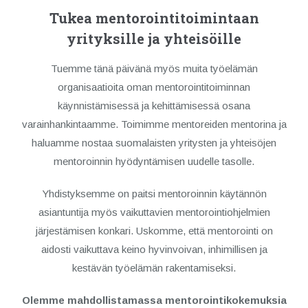
Tukea mentorointitoimintaan
yrityksille ja yhteisöille
Tuemme tänä päivänä myös muita työelämän
organisaatioita oman mentorointitoiminnan
käynnistämisessä ja kehittämisessä osana
varainhankintaamme. Toimimme mentoreiden mentorina ja
haluamme nostaa suomalaisten yritysten ja yhteisöjen
mentoroinnin hyödyntämisen uudelle tasolle.
Yhdistyksemme on paitsi mentoroinnin käytännön
asiantuntija myös vaikuttavien mentorointiohjelmien
järjestämisen konkari. Uskomme, että mentorointi on
aidosti vaikuttava keino hyvinvoivan, inhimillisen ja
kestävän työelämän rakentamiseksi.
Olemme mahdollistamassa mentorointikokemuksia