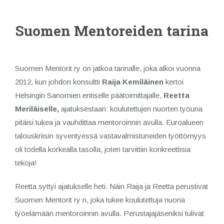
Suomen Mentoreiden tarina
Suomen Mentorit ry on jatkoa tarinalle, joka alkoi vuonna
2012, kun johdon konsultti
Raija Kemiläinen
kertoi
Helsingin Sanomien entiselle päätoimittajalle,
Reetta
Meriläiselle,
ajatuksestaan: koulutettujen nuorten työuria
pitäisi tukea ja vauhdittaa mentoroinnin avulla. Euroalueen
talouskriisin syventyessä vastavalmistuneiden työttömyys
oli todella korkealla tasolla, joten tarvittiin konkreettisia
tekoja!
Reetta syttyi ajatukselle heti. Näin Raija ja Reetta perustivat
Suomen Mentorit ry:n, joka tukee koulutettuja nuoria
työelämään mentoroinnin avulla. Perustajajäseniksi tulivat