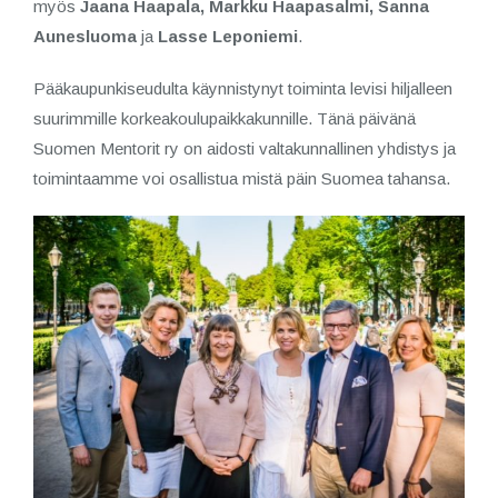
myös
Jaana Haapala, Markku Haapasalmi, Sanna
Aunesluoma
ja
Lasse Leponiemi
.
Pääkaupunkiseudulta käynnistynyt toiminta levisi hiljalleen
suurimmille korkeakoulupaikkakunnille. Tänä päivänä
Suomen Mentorit ry on aidosti valtakunnallinen yhdistys ja
toimintaamme voi osallistua mistä päin Suomea tahansa.